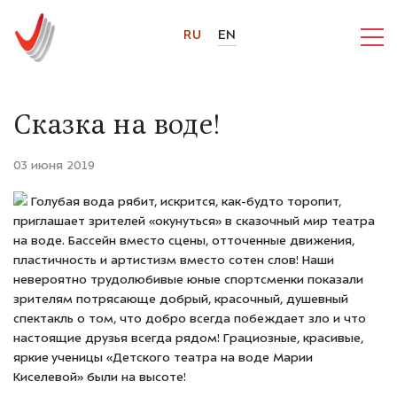
RU
EN
Сказка на воде!
03 июня 2019
Голубая вода рябит, искрится, как-будто торопит,
приглашает зрителей «окунуться» в сказочный мир театра
на воде. Бассейн вместо сцены, отточенные движения,
пластичность и артистизм вместо сотен слов! Наши
невероятно трудолюбивые юные спортсменки показали
зрителям потрясающе добрый, красочный, душевный
спектакль о том, что добро всегда побеждает зло и что
настоящие друзья всегда рядом! Грациозные, красивые,
яркие ученицы «Детского театра на воде Марии
Киселевой» были на высоте!