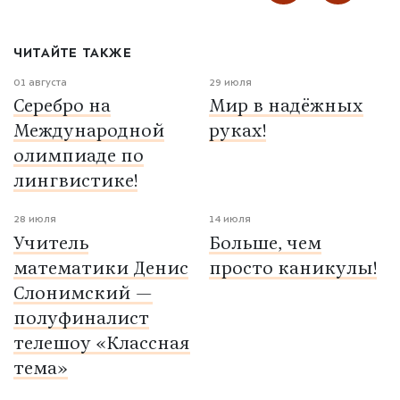
ЧИТАЙТЕ ТАКЖЕ
01 августа
29 июля
Серебро на
Мир в надёжных
Международной
руках!
олимпиаде по
лингвистике!
28 июля
14 июля
Учитель
Больше, чем
математики Денис
просто каникулы!
Слонимский —
полуфиналист
телешоу «Классная
тема»