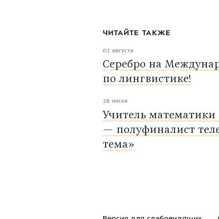
ЧИТАЙТЕ ТАКЖЕ
01 августа
Серебро на Междуна
по лингвистике!
28 июля
Учитель математики
— полуфиналист тел
тема»