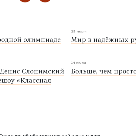
29 июля
родной олимпиаде
Мир в надёжных ру
14 июля
 Денис Слонимский
Больше, чем прост
ешоу «Классная