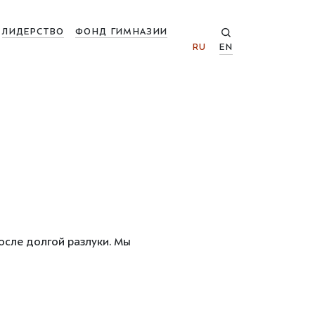
ЛИДЕРСТВО
ФОНД ГИМНАЗИИ
RU
EN
осле долгой разлуки. Мы