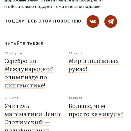
дорожные знаки, ответят на все вопросы ребят
и обязательно подарят тематические подарки.
ПОДЕЛИТЕСЬ ЭТОЙ НОВОСТЬЮ
ЧИТАЙТЕ ТАКЖЕ
01 августа
29 июля
Серебро на
Мир в надёжных
Международной
руках!
олимпиаде по
лингвистике!
28 июля
14 июля
Учитель
Больше, чем
математики Денис
просто каникулы!
Слонимский —
полуфиналист