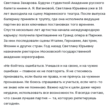
Светлана Захарова. Будучи студенткой Академии русского
балета имени А. Я. Вагановой, Светлана Юрьевна уже в 16
лет выходила на сцену Мариинского театра. После выпуска
балерину приняли в труппу, где она исполнила ведущие
партии во всех ключевых постановках того времени.
Спустя несколько лет артистка начала международную
карьеру: получила приглашение из Гранд опера в Париже.
За ним последовали сцены Италии, Германии, Австрии,
Японии и других стран. Год назад Светлану Юрьевну
назначили ректором Московской государственной
академии хореографии.
«Не бойтесь ошибаться. Учишься и на своих, и на чужих
ошибках – главное их не повторять. Я не стесняюсь
признавать, если была не права, и не прячусь за чужими
промахами. Не боюсь спрашивать и учиться, если чего-то
не знаю или не понимаю. Важно идти к цели даже через
неудачи, использовать все возможности. Я всегда считаю,
что самая лучшая партия — та, которую репетируешь
сегодня».