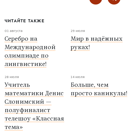
ЧИТАЙТЕ ТАКЖЕ
01 августа
29 июля
Серебро на
Мир в надёжных
Международной
руках!
олимпиаде по
лингвистике!
28 июля
14 июля
Учитель
Больше, чем
математики Денис
просто каникулы!
Слонимский —
полуфиналист
телешоу «Классная
тема»