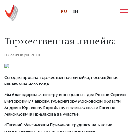
RU
EN
Торжественная линейка
03 сентября 2018
Сегодня прошла торжественная линейка, посвящённая
началу учебного года.
Мы благодарны министру иностранных дел России Сергею
Викторовичу Лаврову, губернатору Московской области
Андрею Юрьевичу Воробьеву и членам семьи Евгения
Максимовича Примакова за участие.
«Евгений Максимович Примаков трудился на многих
ответственных постах, в том числе во главе