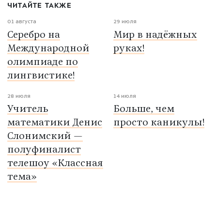
ЧИТАЙТЕ ТАКЖЕ
01 августа
29 июля
Серебро на
Мир в надёжных
Международной
руках!
олимпиаде по
лингвистике!
28 июля
14 июля
Учитель
Больше, чем
математики Денис
просто каникулы!
Слонимский —
полуфиналист
телешоу «Классная
тема»