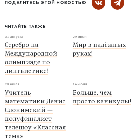
ПОДЕЛИТЕСЬ ЭТОЙ НОВОСТЬЮ
ЧИТАЙТЕ ТАКЖЕ
01 августа
29 июля
Серебро на
Мир в надёжных
Международной
руках!
олимпиаде по
лингвистике!
28 июля
14 июля
Учитель
Больше, чем
математики Денис
просто каникулы!
Слонимский —
полуфиналист
телешоу «Классная
тема»