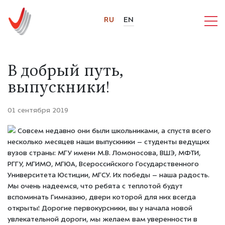
RU
EN
В добрый путь,
выпускники!
01 сентября 2019
Совсем недавно они были школьниками, а спустя всего
несколько месяцев наши выпускники – студенты ведущих
вузов страны: МГУ имени М.В. Ломоносова, ВШЭ, МФТИ,
РГГУ, МГИМО, МГЮА, Всероссийского Государственного
Университета Юстиции, МГСУ. Их победы – наша радость.
Мы очень надеемся, что ребята с теплотой будут
вспоминать Гимназию, двери которой для них всегда
открыты! Дорогие первокурсники, вы у начала новой
увлекательной дороги, мы желаем вам уверенности в