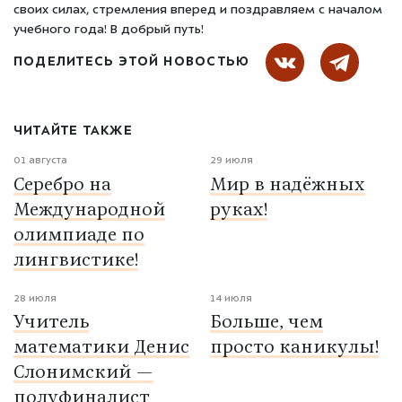
своих силах, стремления вперед и поздравляем с началом
учебного года! В добрый путь!
ПОДЕЛИТЕСЬ ЭТОЙ НОВОСТЬЮ
ЧИТАЙТЕ ТАКЖЕ
01 августа
29 июля
Серебро на
Мир в надёжных
Международной
руках!
олимпиаде по
лингвистике!
28 июля
14 июля
Учитель
Больше, чем
математики Денис
просто каникулы!
Слонимский —
полуфиналист