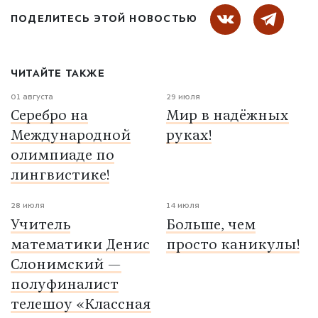
ПОДЕЛИТЕСЬ ЭТОЙ НОВОСТЬЮ
ЧИТАЙТЕ ТАКЖЕ
01 августа
29 июля
Серебро на
Мир в надёжных
Международной
руках!
олимпиаде по
лингвистике!
28 июля
14 июля
Учитель
Больше, чем
математики Денис
просто каникулы!
Слонимский —
полуфиналист
телешоу «Классная