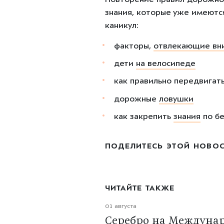
Повторение правил дорожног
знания, которые уже имеютс
каникул:
факторы,
отвлекающие вн
дети
на велосипеде
как правильно передвигать
дорожные
ловушки
как закрепить
знания
по б
ПОДЕЛИТЕСЬ ЭТОЙ НОВО
ЧИТАЙТЕ ТАКЖЕ
01 августа
Серебро на Междуна