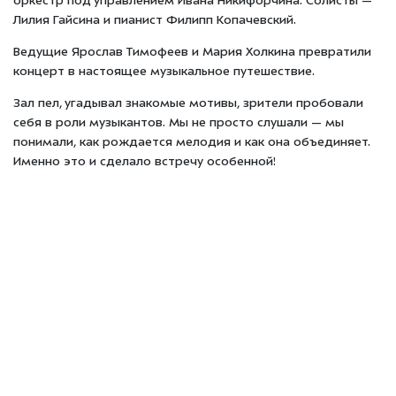
оркестр под управлением Ивана Никифорчина. Солисты —
Лилия Гайсина и пианист Филипп Копачевский.
Ведущие Ярослав Тимофеев и Мария Холкина превратили
концерт в настоящее музыкальное путешествие.
Зал пел, угадывал знакомые мотивы, зрители пробовали
себя в роли музыкантов. Мы не просто слушали — мы
понимали, как рождается мелодия и как она объединяет.
Именно это и сделало встречу особенной!