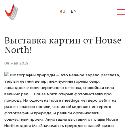
RU
EN
Выставка картин от House
North!
08 мая 2019
Фотографии природы — это нежное зарево рассвета,
тёплый летний вечер, жемчужины горных озёр,
лавандовые поля черничного оттенка, спокойная сила
великих рек. ⠀ House North открыл фотовыставку про
природу. На одном из house meetings четверо ребят из
разных классов поняли, что их объединяет интерес к
фотографии и природе, и решили организовать
совместный проект. Аннотация выставки от главы House
North Андрея М.: «Значимость природы в нашей жизни