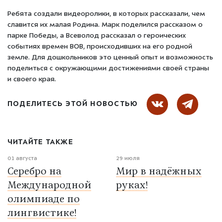
Ребята создали видеоролики, в которых рассказали, чем
славится их малая Родина. Марк поделился
рассказом о
парке Победы
, а Всеволод рассказал о
героических
событиях времен ВОВ
, происходивших на его родной
земле. Для дошкольников это ценный опыт и возможность
поделиться с окружающими достижениями своей страны
и своего края.
ПОДЕЛИТЕСЬ ЭТОЙ НОВОСТЬЮ
ЧИТАЙТЕ ТАКЖЕ
01 августа
29 июля
Серебро на
Мир в надёжных
Международной
руках!
олимпиаде по
лингвистике!