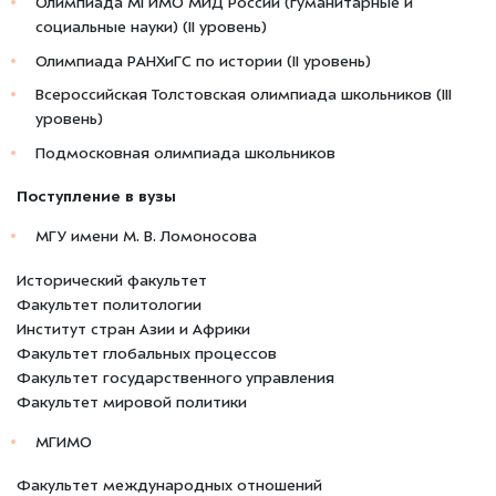
Олимпиада МГИМО МИД России (гуманитарные и
социальные науки) (II уровень)
Олимпиада РАНХиГС по истории (II уровень)
Всероссийская Толстовская олимпиада школьников (III
уровень)
Подмосковная олимпиада школьников
Поступление в вузы
МГУ имени М. В. Ломоносова
Исторический факультет
Факультет политологии
Институт стран Азии и Африки
Факультет глобальных процессов
Факультет государственного управления
Факультет мировой политики
МГИМО
Факультет международных отношений