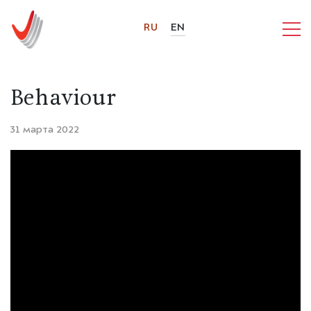
RU
EN
Behaviour
31 марта 2022