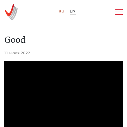
RU
EN
Good
11 июля 2022