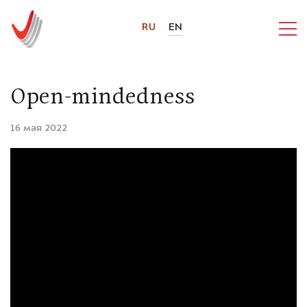
RU
EN
Open-mindedness
16 мая 2022