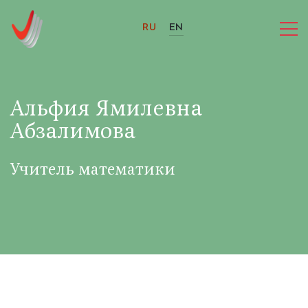
RU
EN
Альфия Ямилевна
Абзалимова
Учитель математики