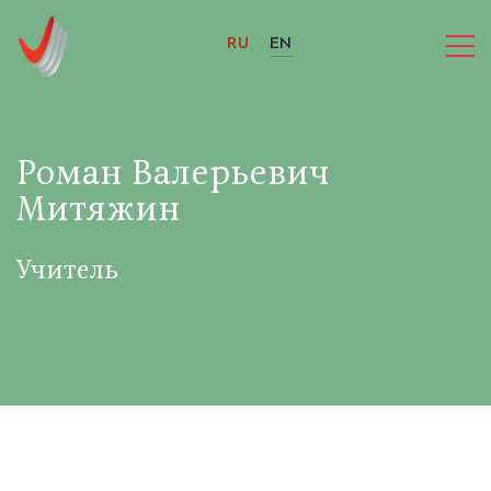
RU
EN
Роман Валерьевич
Митяжин
Учитель