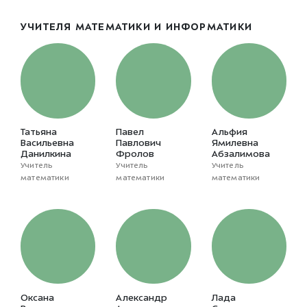
УЧИТЕЛЯ МАТЕМАТИКИ И ИНФОРМАТИКИ
Татьяна
Павел
Альфия
Васильевна
Павлович
Ямилевна
Данилкина
Фролов
Абзалимова
Учитель
Учитель
Учитель
математики
математики
математики
Оксана
Александр
Лада