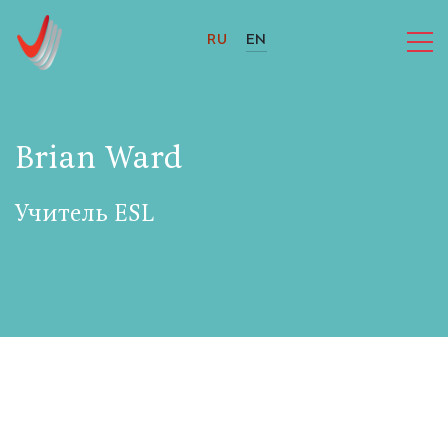
RU
EN
Brian Ward
Учитель ESL