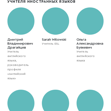
УЧИТЕЛЯ ИНОСТРАННЫХ ЯЗЫКОВ
Дмитрий
Sarah Witowski
Ольга
Владимирович
Александровна
Учитель ESL
Драгайцев
Буякевич
Учитель
Учитель
английского
английского
языка,
языка
руководитель
профиля
«Английский
язык»