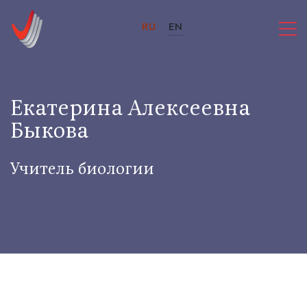
RU
EN
Екатерина Алексеевна
Быкова
Учитель биологии