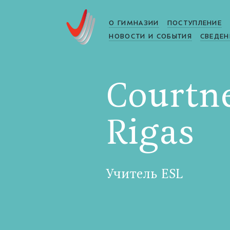
О ГИМНАЗИИ
ПОСТУПЛЕНИЕ
НОВОСТИ И СОБЫТИЯ
СВЕДЕН
Courtn
Rigas
Учитель ESL