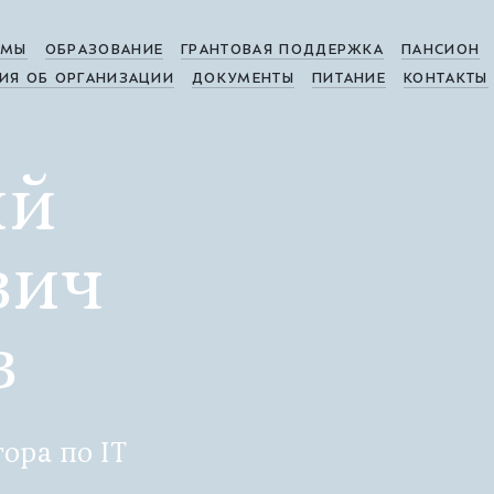
МЫ
ОБРАЗОВАНИЕ
ГРАНТОВАЯ ПОДДЕРЖКА
ПАНСИОН
ИЯ ОБ ОРГАНИЗАЦИИ
ДОКУМЕНТЫ
ПИТАНИЕ
КОНТАКТЫ
ий
вич
в
ора по IT