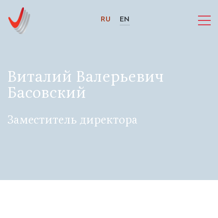
RU
EN
Виталий Валерьевич
Басовский
Заместитель директора