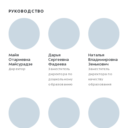
РУКОВОДСТВО
Майя
Дарья
Наталья
Отариевна
Сергеевна
Владимировна
Майсурадзе
Фадеева
Зенькович
Директор
Заместитель
Заместитель
директора по
директора по
дошкольному
качеству
образованию
образования