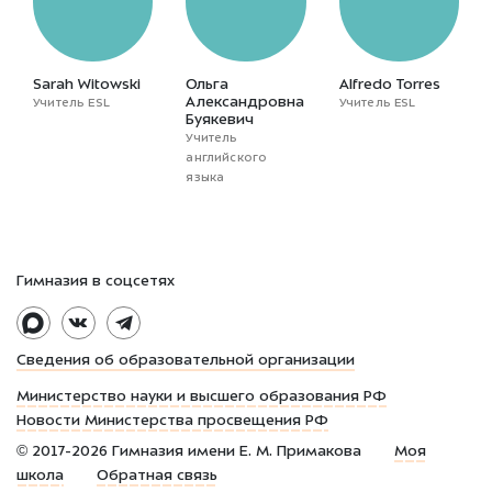
Sarah Witowski
Ольга
Alfredo Torres
Александровна
Учитель ESL
Учитель ESL
Буякевич
Учитель
английского
языка
Гимназия в соцсетях
Сведения об образовательной организации
Министерство науки и высшего образования РФ
Новости Министерства просвещения РФ
©
2017-2026
Гимназия имени Е. М. Примакова
Моя
школа
Обратная связь