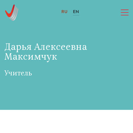
RU
EN
Дарья Алексеевна
Максимчук
Учитель