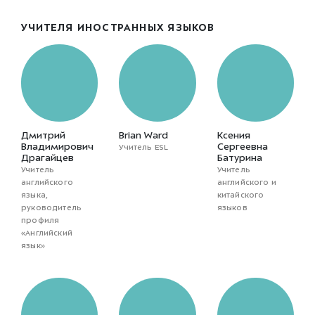
УЧИТЕЛЯ ИНОСТРАННЫХ ЯЗЫКОВ
Дмитрий
Brian Ward
Ксения
Владимирович
Сергеевна
Учитель ESL
Драгайцев
Батурина
Учитель
Учитель
английского
английского и
языка,
китайского
руководитель
языков
профиля
«Английский
язык»