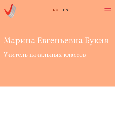
RU
EN
Марина Евгеньевна Букия
Учитель начальных классов