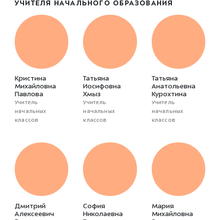
УЧИТЕЛЯ НАЧАЛЬНОГО ОБРАЗОВАНИЯ
Кристина
Татьяна
Татьяна
Михайловна
Иосифовна
Анатольевна
Павлова
Хмыз
Курохтина
Учитель
Учитель
Учитель
начальных
начальных
начальных
классов
классов
классов
Дмитрий
София
Мария
Алексеевич
Николаевна
Михайловна