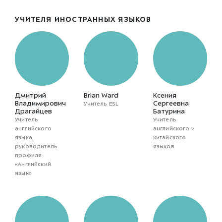
УЧИТЕЛЯ ИНОСТРАННЫХ ЯЗЫКОВ
Дмитрий
Brian Ward
Ксения
Владимирович
Сергеевна
Учитель ESL
Драгайцев
Батурина
Учитель
Учитель
английского
английского и
языка,
китайского
руководитель
языков
профиля
«Английский
язык»