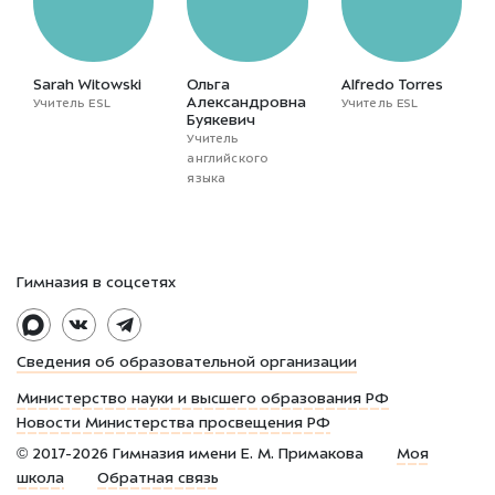
Sarah Witowski
Ольга
Alfredo Torres
Александровна
Учитель ESL
Учитель ESL
Буякевич
Учитель
английского
языка
Гимназия в соцсетях
Сведения об образовательной организации
Министерство науки и высшего образования РФ
Новости Министерства просвещения РФ
©
2017-2026
Гимназия имени Е. М. Примакова
Моя
школа
Обратная связь