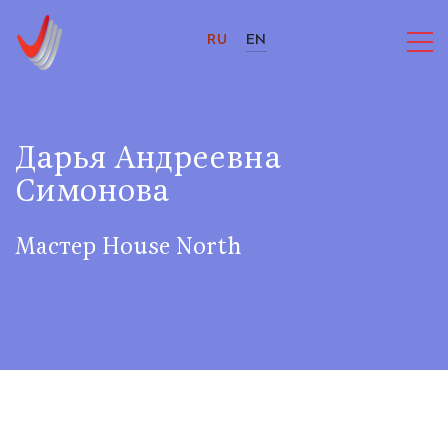
RU
EN
Дарья Андреевна
Симонова
Мастер House North