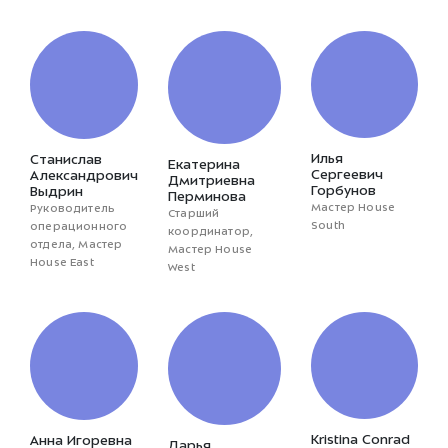
Илья
Станислав
Екатерина
Сергеевич
Александрович
Дмитриевна
Горбунов
Выдрин
Перминова
Мастер House
Руководитель
Старший
South
операционного
координатор,
отдела, Мастер
Мастер House
House East
West
Kristina Conrad
Анна Игоревна
Дарья