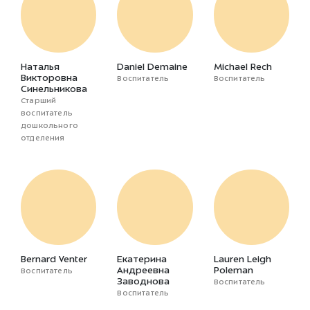
Наталья
Daniel Demaine
Michael Rech
Викторовна
Воспитатель
Воспитатель
Синельникова
Старший
воспитатель
дошкольного
отделения
Bernard Venter
Екатерина
Lauren Leigh
Андреевна
Poleman
Воспитатель
Заводнова
Воспитатель
Воспитатель