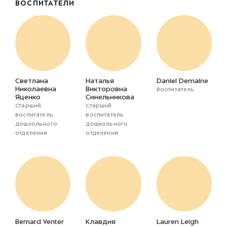
ВОСПИТАТЕЛИ
Светлана
Наталья
Daniel Demaine
Николаевна
Викторовна
Воспитатель
Яценко
Синельникова
Старший
Старший
воспитатель
воспитатель
дошкольного
дошкольного
отделения
отделения
Bernard Venter
Клавдия
Lauren Leigh