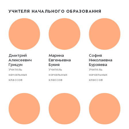
УЧИТЕЛЯ НАЧАЛЬНОГО ОБРАЗОВАНИЯ
Дмитрий
Марина
София
Алексеевич
Евгеньевна
Николаевна
Грицун
Букия
Бурзяева
Учитель
Учитель
Учитель
начальных
начальных
начальных
классов
классов
классов