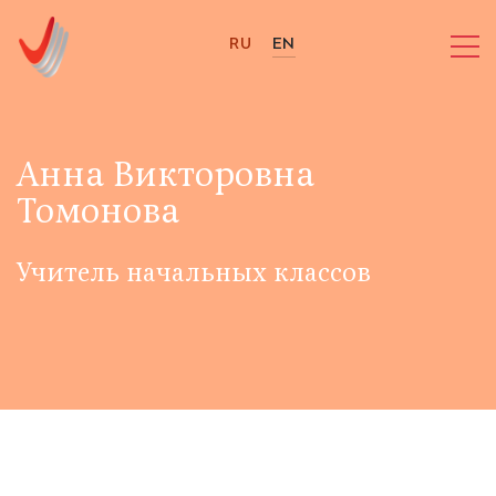
RU
EN
Анна Викторовна
Томонова
Учитель начальных классов