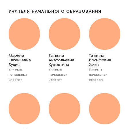
УЧИТЕЛЯ НАЧАЛЬНОГО ОБРАЗОВАНИЯ
Марина
Татьяна
Татьяна
Евгеньевна
Анатольевна
Иосифовна
Букия
Курохтина
Хмыз
Учитель
Учитель
Учитель
начальных
начальных
начальных
классов
классов
классов