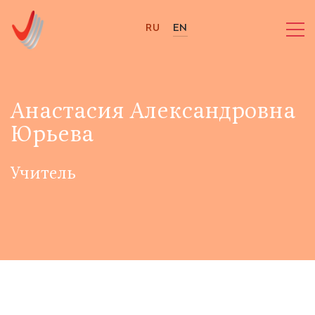
RU
EN
Анастасия Александровна
Юрьева
Учитель