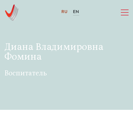
RU
EN
Диана Владимировна
Фомина
Воспитатель