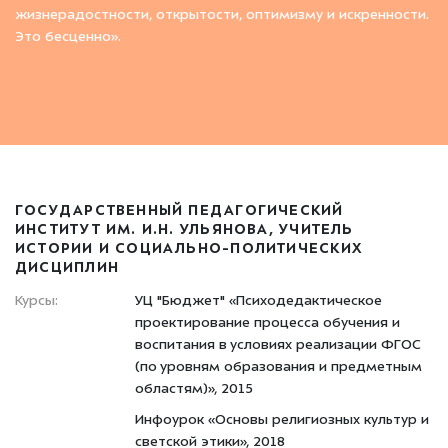
жизнерадостности, открытости, оптимизму и искренности.
Это бесценно».
ГОСУДАРСТВЕННЫЙ ПЕДАГОГИЧЕСКИЙ
ИНСТИТУТ ИМ. И.Н. УЛЬЯНОВА, УЧИТЕЛЬ
ИСТОРИИ И СОЦИАЛЬНО-ПОЛИТИЧЕСКИХ
ДИСЦИПЛИН
Курсы:
УЦ "Бюджет" «Психодедактическое
проектирование процесса обучения и
воспитания в условиях реализации ФГОС
(по уровням образования и предметным
областям)», 2015
Инфоурок «Основы религиозных культур и
светской этики», 2018