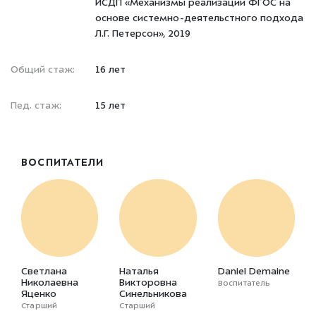
ИСДП «Механизмы реализации ФГОС на
основе системно-деятельстного подхода
Л.Г. Петерсон», 2019
Общий стаж:
16 лет
Пед. стаж:
15 лет
ВОСПИТАТЕЛИ
Светлана
Наталья
Daniel Demaine
Николаевна
Викторовна
Воспитатель
Яценко
Синельникова
Старший
Старший