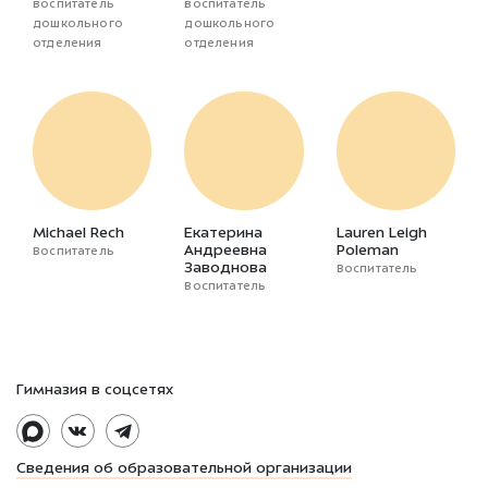
воспитатель
воспитатель
дошкольного
дошкольного
отделения
отделения
Michael Rech
Екатерина
Lauren Leigh
Андреевна
Poleman
Воспитатель
Заводнова
Воспитатель
Воспитатель
Гимназия в соцсетях
Сведения об образовательной организации