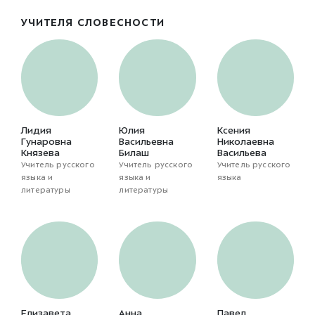
УЧИТЕЛЯ СЛОВЕСНОСТИ
Лидия
Юлия
Ксения
Гунаровна
Васильевна
Николаевна
Князева
Билаш
Васильева
Учитель русского
Учитель русского
Учитель русского
языка и
языка и
языка
литературы
литературы
Елизавета
Анна
Павел