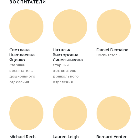
ВОСПИТАТЕЛИ
Светлана
Наталья
Daniel Demaine
Николаевна
Викторовна
Воспитатель
Яценко
Синельникова
Старший
Старший
воспитатель
воспитатель
дошкольного
дошкольного
отделения
отделения
Michael Rech
Lauren Leigh
Bernard Venter