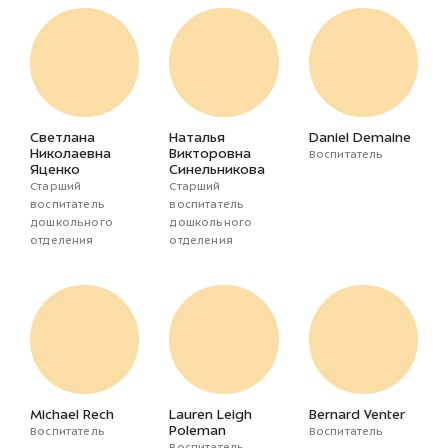
Светлана
Наталья
Daniel Demaine
Николаевна
Викторовна
Воспитатель
Яценко
Синельникова
Старший
Старший
воспитатель
воспитатель
дошкольного
дошкольного
отделения
отделения
Michael Rech
Lauren Leigh
Bernard Venter
Poleman
Воспитатель
Воспитатель